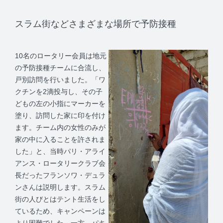
スラム街などさまざまな場所で予防接種
10名のロータリー会員は地元
の予防接種チームに合流し、
戸別訪問を行いました。「ワ
クチンを2滴投与し、その子
どもの左の小指にマーカーを
塗り、訪問した家に印を付け
ます。チーム内の女性のみが
家の中に入ることを許されま
した」と、当時パリ・アライ
アンス・ロータリークラブ会
長だったフランソワ・デュラ
ンさんは説明します。スラム
街の人びとはテント生活をし
ているため、キャンペーンは