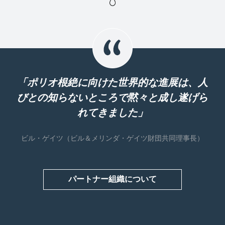
「ポリオ根絶に向けた世界的な進展は、人
びとの知らないところで黙々と成し遂げら
れてきました」
ビル・ゲイツ（ビル＆メリンダ・ゲイツ財団共同理事長）
パートナー組織について