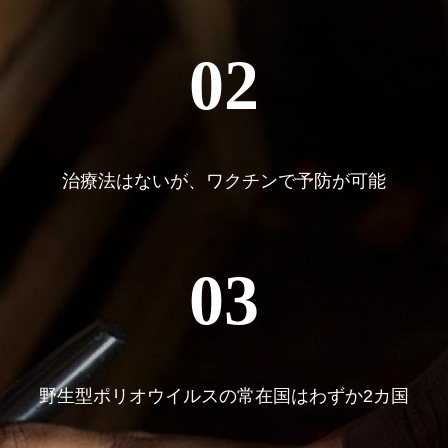
02
治療法はないが、ワクチンで予防が可能
03
野生型ポリオウイルスの常在国はわずか2カ国