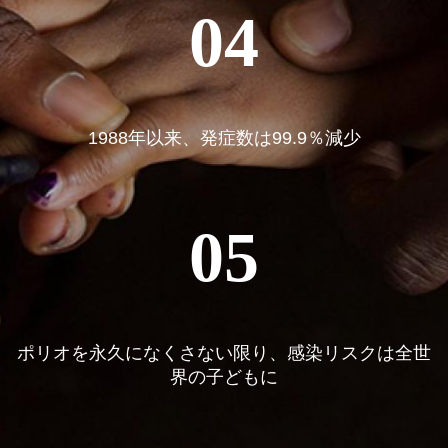
04
1988年以来、発症数は99.9％減少
05
ポリオを永久になくさない限り、感染リスクは全世
界の子どもに