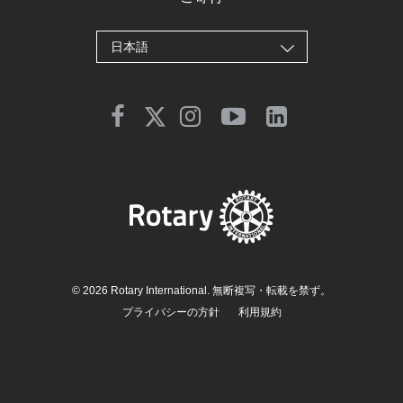
日本語
© 2026 Rotary International. 無断複写・転載を禁ず。
プライバシーの方針
利用規約