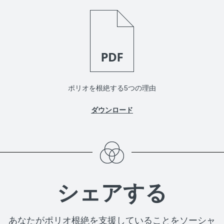
ポリオを根絶する5つの理由
ダウンロード
シェアする
あなたがポリオ根絶を支援していることをソーシャ