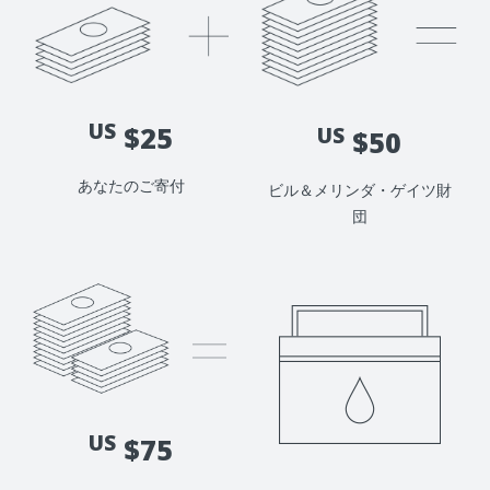
US
$25
US
$50
あなたのご寄付
ビル＆メリンダ・ゲイツ財
団
US
$75