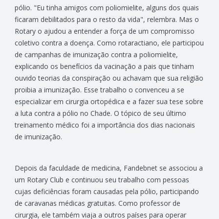
pólio. "Eu tinha amigos com poliomielite, alguns dos quais
ficaram debilitados para o resto da vida", relembra. Mas o
Rotary o ajudou a entender a força de um compromisso
coletivo contra a doença. Como rotaractiano, ele participou
de campanhas de imunização contra a poliomielite,
explicando os benefícios da vacinação a pais que tinham
ouvido teorias da conspiração ou achavam que sua religião
proibia a imunização. Esse trabalho o convenceu a se
especializar em cirurgia ortopédica e a fazer sua tese sobre
a luta contra a pólio no Chade. O tópico de seu último
treinamento médico foi a importância dos dias nacionais
de imunização.
Depois da faculdade de medicina, Fandebnet se associou a
um Rotary Club e continuou seu trabalho com pessoas
cujas deficiências foram causadas pela pólio, participando
de caravanas médicas gratuitas. Como professor de
cirurgia, ele também viaja a outros países para operar