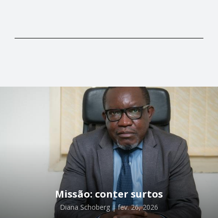
Missão: conter surtos
Diana Schoberg | fev. 26, 2026