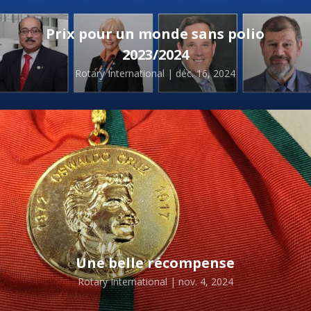
Prix pour un monde sans polio
2023/2024
Rotary International | déc. 16, 2024
Une belle récompense
Rotary International | nov. 4, 2024