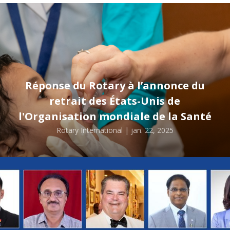
Réponse du Rotary à l’annonce du
retrait des États-Unis de
l'Organisation mondiale de la Santé
Rotary International | jan. 22, 2025