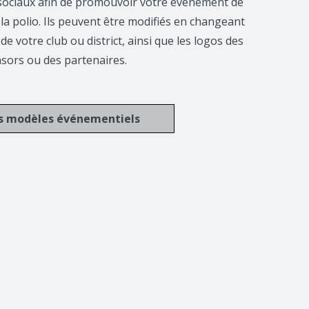
sociaux afin de promouvoir votre événement de
la polio. Ils peuvent être modifiés en changeant
 de votre club ou district, ainsi que les logos des
sors ou des partenaires.
es modèles événementiels