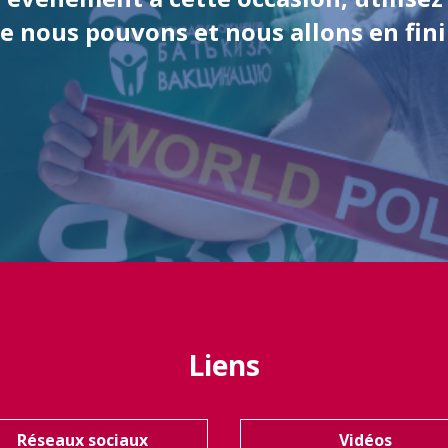
 nous pouvons et nous allons en finir
Liens
Réseaux sociaux
Vidéos