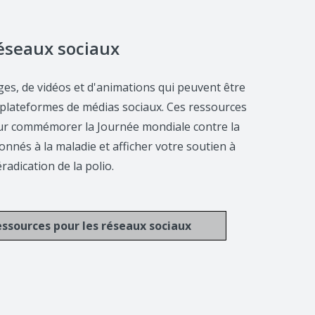
éseaux sociaux
ges, de vidéos et d'animations qui peuvent être
s plateformes de médias sociaux. Ces ressources
our commémorer la Journée mondiale contre la
bonnés à la maladie et afficher votre soutien à
éradication de la polio.
essources pour les réseaux sociaux