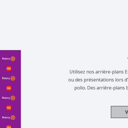
Utilisez nos arrière-plans E
ou des présentations lors 
polio. Des arrière-plans b
V