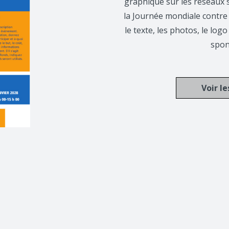
graphique sur les réseaux 
la Journée mondiale contre 
le texte, les photos, le logo
spon
Voir l