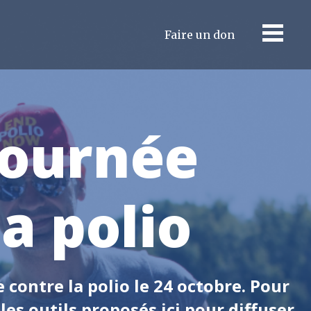
Faire un don
Journée
a polio
 contre la polio le 24 octobre. Pour
es outils proposés ici pour diffuser