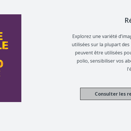
R
Explorez une variété d’ima
utilisées sur la plupart de
peuvent être utilisées p
polio, sensibiliser vos a
l'
Consulter les r