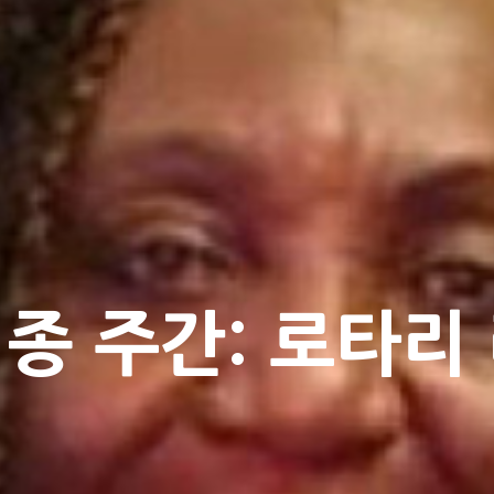
종 주간: 로타리