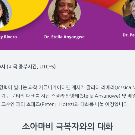
0시 (미국 중부시간, UTC-5)
에 빛나는 과학 커뮤니케이터인 제시카 말라티 리베라(Jessica Malat
 로타리 대표를 지낸 스텔라 안양웨(Stella Anyangwe) 및 베
교수인 피터 호테즈(Peter J. Hotez)와 대화를 나눌 예정입니다.
소아마비 극복자와의 대화