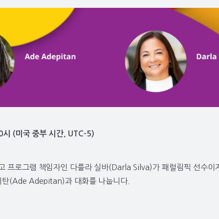
00시 (미국 중부 시간, UTC-5)
프로그램 책임자인 다를라 실바(Darla Silva)가 패럴림픽 선수이자 
탄(Ade Adepitan)과 대화를 나눕니다.