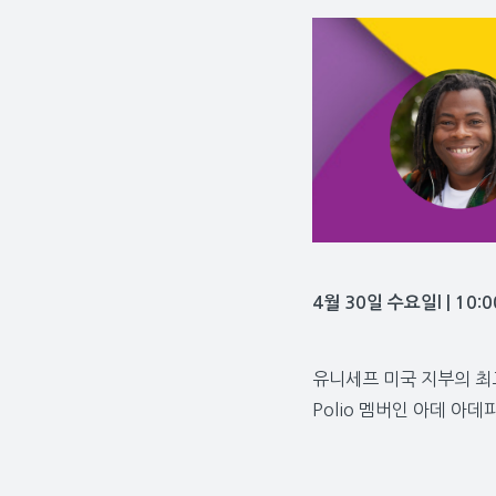
4월 30일 수요일l | 10:
유니세프 미국 지부의 최고 
Polio 멤버인 아데 아데피