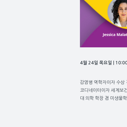
4월 24일 목요일 | 10:0
감염병 역학자이자 수상 경력
코디네이터이자 세계보건기구
대 의학 학장 겸 미생물학 