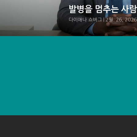
발병을 멈추는 사람
다이애나 쇼버그 | 2월. 26, 2026