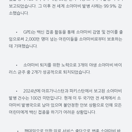
보고되었습니다. 그 이후 전 세계 소아마비 발병 사례는 99.9% 감
소했습니다.
•
GPEI는 백신 접종 활동을 통해 소아마비 감염 및 전이를 줄
임으로써 2,000만 명이 넘는 어린이들을 소아마비로부터 보호하는
데 기여했습니다.
•
소아마비 퇴치를 위한 노력으로 3개의 야생 소아마비 바이
러스 균주 중 2개가 성공적으로 퇴치되었습니다.
•
2024년에 아프가니스탄과 파키스탄에서 보고된 소아마비
발병 건수는 100건 미만입니다. 현재 이 두 국가만 전 세계에서 소
아마비 발병국으로 남아 있으며 불안정한 안보 상황으로 인해 모든
어린이에게 백신 접종을 하기가 어려운 상황입니다.
• 팬데믹으로 인한 의료 서비스 중단으로 변종 소아마비 바