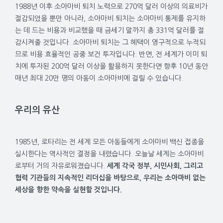
1988년 이후 소아마비 퇴치 노력으로 270억 달러 이상의 의료비가
절감되었을 뿐만 아니라, 소아마비 퇴치는 소아마비 통제를 유지하
는 데 드는 비용과 비교했을 때 금세기 말까지 총 331억 달러를 절
감시켜줄 것입니다. 소아마비 퇴치는 그 혜택이 영구적으로 누적되
므로 비용 효율적인 공중 보건 투자입니다. 반면, 전 세계가 이미 퇴
치에 투자된 200억 달러 이상을 활용하지 못한다면 향후 10년 동안
매년 최대 20만 명의 아동이 소아마비에 걸릴 수 있습니다.
우리의 유산
1985년, 로타리는 전 세계 모든 아동들에게 소아마비 백신 접종을
실시한다는 역사적인 결정을 내렸습니다. 오늘날 세계는 소아마비
로부터 거의 자유로워졌습니다.
세계 각국 정부, 시민사회, 그리고
협력 기관들의 지속적인 리더십을 바탕으로, 우리는 소아마비 없는
세상을 향한 약속을 실현할 것입니다.
___________