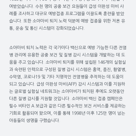
여받았습니다. 수천 명의 공중 보건 요원들이 급성 이완성 마비 사
례를 조사하고 대규모 예방접종 프로그램을 이끌도록 훈련을 받았
습니다. 또한 소아마비 퇴치 노력 덕분에 예방 접종을 위한 저온 유
통, 운송 및 통신 시스템이 강화되었습니다.
소아마비 퇴치 노력은 각 국가마다 백신으로 예방 가능한 다른 전염
병 관리에 유용한 공중 보건 및 질병 감시 시스템을 개발하는 데 도
움을 주고 있습니다. 소아마비 퇴치를 위해 설립된 146개의 실험실
과 숙련된 인력으로 구성된 질병 감시 시스템은 홍역, 풍진, 황열병,
수막염, 코로나19 및 기타 치명적인 전염병을 추적하는 데 도움이
되고 있습니다. 급성 이완성 마비(AFP) 감시 시스템과 이를 지원하
는 글로벌 실험실 네트워크는 소아마비가 퇴치된 후에도 오랫동안
다른 질병 감시를 지원할 것입니다. 소아마비 백신 접종 캠페인은
필수 비타민 A 보급과 같은 다른 필수적인 보건 서비스를 제공하는
기회로 활용되어 왔으며, 이를 통해 1998년 이후 125만 명이 넘는
아동들의 생명을 구했습니다.