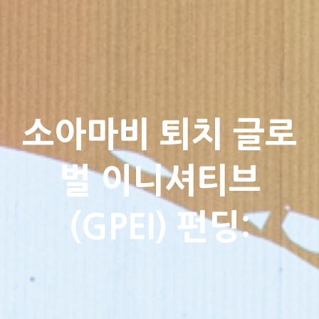
소아마비 퇴치 글로
벌 이니셔티브
(GPEI) 펀딩: