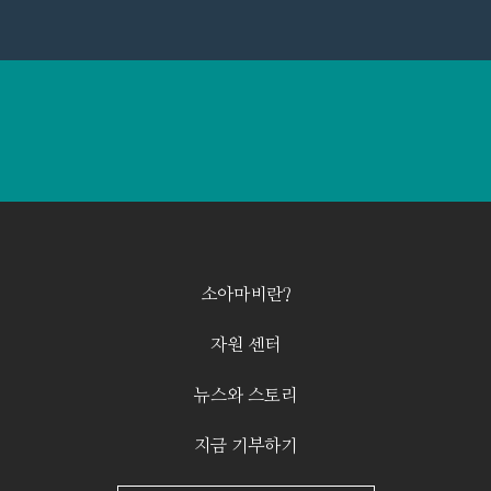
소아마비란?
자원 센터
뉴스와 스토리
지금 기부하기