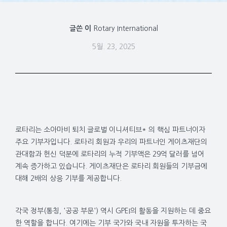
글쓴 이
Rotary International
5월. 23, 2025
로타리는 소아마비 퇴치 글로벌 이니셔티브* 의 핵심 파트너이자
주요 기부자입니다. 로타리 회원과 우리의 파트너인 게이츠재단의
관대함과 헌신 덕분에 로타리의 누적 기부액은 29억 달러를 넘어
계속 증가하고 있습니다. 게이츠재단은 로타리 회원들의 기부금에
대해 2배의 상응 기부를 제공합니다.
각국 정부(통칭, '공공 부문') 역시 GPEI의 활동을 지원하는 데 중요
한 역할을 합니다. 여기에는 기부 국가와 국내 자원을 투자하는 국