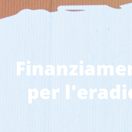
Finanziament
per l'eradi