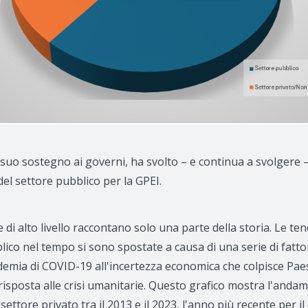
il suo sostegno ai governi, ha svolto – e continua a svolgere 
del settore pubblico per la GPEI.
e di alto livello raccontano solo una parte della storia. Le t
lico nel tempo si sono spostate a causa di una serie di fatt
demia di COVID-19 all'incertezza economica che colpisce Paesi 
a risposta alle crisi umanitarie. Questo grafico mostra l'and
settore privato tra il 2013 e il 2023, l'anno più recente per il