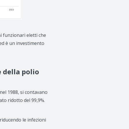
 funzionari eletti che
 ed è un investimento
 della polio
 nel 1988, si contavano
tato ridotto del 99,9%.
riducendo le infezioni