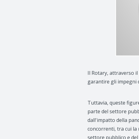
Il Rotary, attraverso 
garantire gli impegni 
Tuttavia, queste figur
parte del settore pubb
dall'impatto della pan
concorrenti, tra cui l
settore pubblico e del 