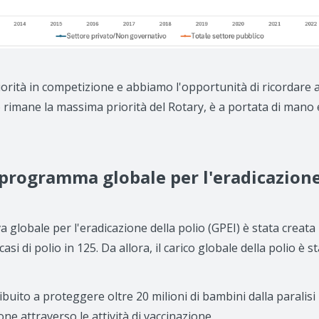
rità in competizione e abbiamo l'opportunità di ricordare ai
rimane la massima priorità del Rotary, è a portata di mano
 programma globale per l'eradicazione
a globale per l'eradicazione della polio (GPEI) è stata creata
i di polio in 125. Da allora, il carico globale della polio è s
to a proteggere oltre 20 milioni di bambini dalla paralisi 
one attraverso le attività di vaccinazione.