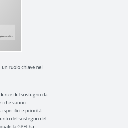
– un ruolo chiave nel
endenze del sostegno da
ori che vanno
specifici e priorità
amento del sostegno del
 quale la GPEI ha