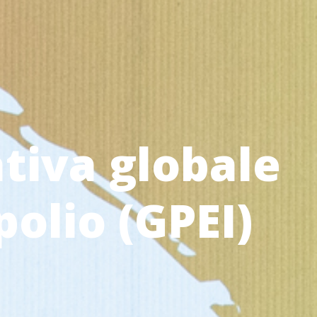
ativa globale
polio (GPEI)