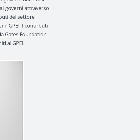
ai governi attraverso
ibuti del settore
 il GPEI. I contributi
lla Gates Foundation,
ti al GPEI.