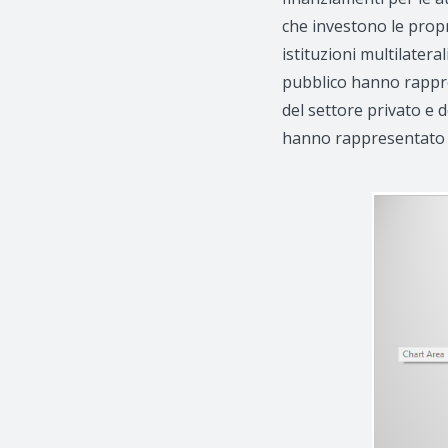
che investono le prop
istituzioni multilateral
pubblico hanno rapprese
del settore privato e 
hanno rappresentato poc