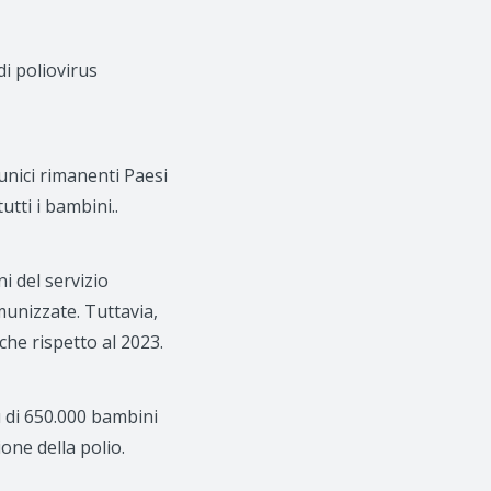
i poliovirus
unici rimanenti Paesi
utti i bambini..
i del servizio
unizzate. Tuttavia,
che rispetto al 2023.
 di 650.000 bambini
ione della polio.