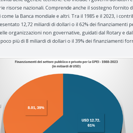
rie risorse nazionali. Comprende anche il sostegno fornito d
i come la Banca mondiale e altri. Tra il 1985 e il 2023, i contr
ntato 12,72 miliardi di dollari o il 62% dei finanziamenti per
delle organizzazioni non governative, guidati dal Rotary e da
o più di 8 miliardi di dollari o il 39% dei finanziamenti forni