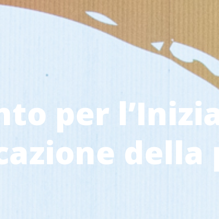
o per l’Inizi
cazione della 