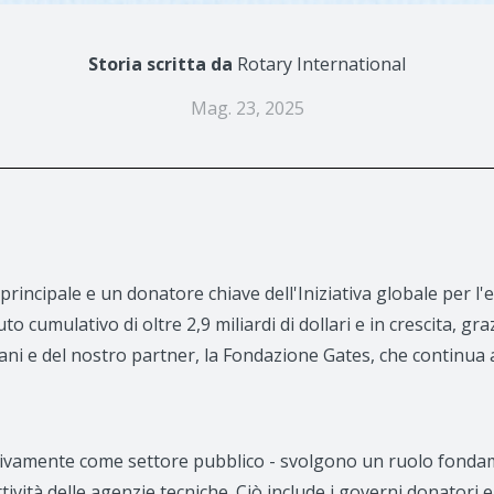
Storia scritta da
Rotary International
Mag. 23, 2025
principale e un donatore chiave dell'Iniziativa globale per l'
 cumulativo di oltre 2,9 miliardi di dollari e in crescita, gra
ani e del nostro partner, la Fondazione Gates, che continua 
ettivamente come settore pubblico - svolgono un ruolo fonda
tività delle agenzie tecniche. Ciò include i governi donatori e