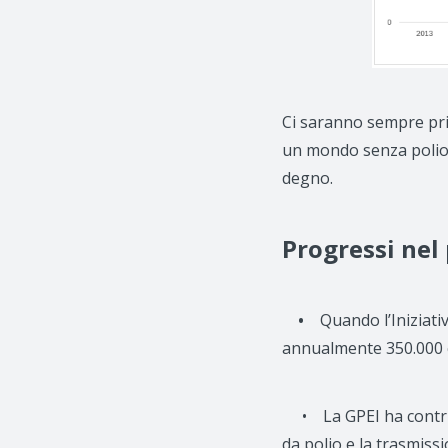
Ci saranno sempre prio
un mondo senza polio 
degno.
Progressi nel
•
Quando l’Iniziativ
annualmente 350.000 cas
• La GPEI ha contribui
da polio e la trasmissi