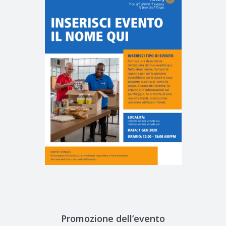
Promozione dell’evento