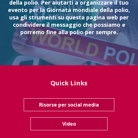
della polio. Per aiutarti a organizzare il tuo
evento per la Giornata mondiale della polio,
usa gli strumenti su questa pagina web per
condividere il messaggio che possiamo e
porremo fine alla polio per sempre.
Quick Links
Risorse per social media
Video