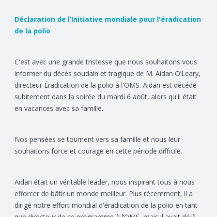
Déclaration de l’Initiative mondiale pour l'éradication
de la polio
C'est avec une grande tristesse que nous souhaitons vous
informer du décès soudain et tragique de M. Aidan O’Leary,
directeur Éradication de la polio à l'OMS. Aidan est décédé
subitement dans la soirée du mardi 6 août, alors qu'il était
en vacances avec sa famille.
Nos pensées se tournent vers sa famille et nous leur
souhaitons force et courage en cette période difficile.
Aidan était un véritable leader, nous inspirant tous à nous
efforcer de bâtir un monde meilleur. Plus récemment, il a
dirigé notre effort mondial d'éradication de la polio en tant
que directeur de ce programme à l’OMS, mais il avait déjà