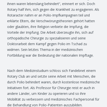
ihnen waren lebenslang behindert“, erinnert er sich. Doch
Rotary half ihm, sich gegen die Krankheit zu engagieren. Als
Rotaracter nahm er an Polio-Impfkampagnen teil und
erklärte Eltern, die Verschwörungstheorien gehört hatten
oder glaubten, ihre Religion verbiete die Impfung, die
Vorteile der Impfung. Die Arbeit überzeugte ihn, sich auf
orthopädische Chirurgie zu spezialisieren und seine
Doktorarbeit dem Kampf gegen Polio im Tschad zu
widmen. Sein letztes Thema in der medizinischen
Fortbildung war die Bedeutung der nationalen Impftage.
Nach dem Medizinstudium schloss sich Fandebnet einem
Rotary Club an und setzte seine Arbeit mit Menschen, die
durch Polio behindert waren, durch kostenlose medizinische
Initiativen fort. Als Professor für Chirurgie reist er auch in
andere Länder, um Kinder zu operieren und so ihre
Mobilität zu verbessern und medizinisches Fachpersonal für
die Behandlung von Polio-Patienten auszubilden.